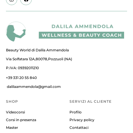
Beauty World di Dalila Ammendola
Via Solfatara 12A,80078,Pozzuoli (NA)
P.IVA: 09392011210
+39 331 20 55 840
dalilaammendola@gmail.com
SHOP
SERVIZI AL CLIENTE
Videocorsi
Profilo
Corsi in presenza
Privacy policy
Master
Contattaci