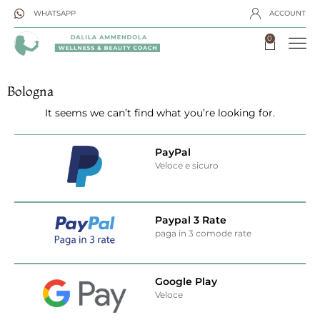
WHATSAPP
ACCOUNT
0
Bologna
It seems we can’t find what you’re looking for.
PayPal
Veloce e sicuro
Paypal 3 Rate
paga in 3 comode rate
Google Play
Veloce