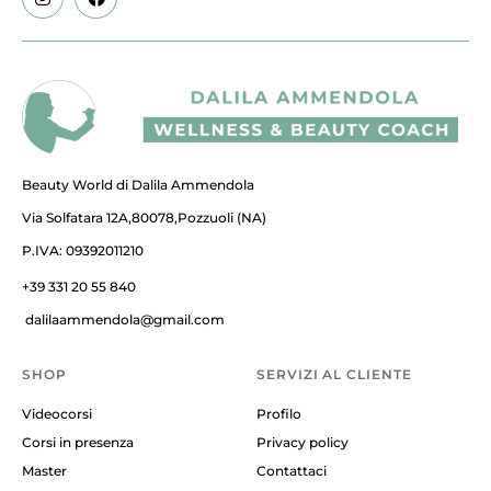
Beauty World di Dalila Ammendola
Via Solfatara 12A,80078,Pozzuoli (NA)
P.IVA: 09392011210
+39 331 20 55 840
dalilaammendola@gmail.com
SHOP
SERVIZI AL CLIENTE
Videocorsi
Profilo
Corsi in presenza
Privacy policy
Master
Contattaci