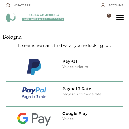
WHATSAPP
ACCOUNT
0
Bologna
It seems we can’t find what you’re looking for.
PayPal
Veloce e sicuro
Paypal 3 Rate
paga in 3 comode rate
Google Play
Veloce