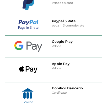
Veloce e sicuro
Paypal 3 Rate
paga in 3 comode rate
Google Play
Veloce
Apple Pay
Veloce
Bonifico Bancario
Certificato