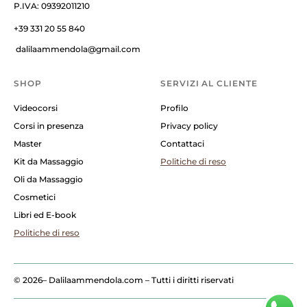
P.IVA: 09392011210
+39 331 20 55 840
dalilaammendola@gmail.com
SHOP
SERVIZI AL CLIENTE
Videocorsi
Profilo
Corsi in presenza
Privacy policy
Master
Contattaci
Kit da Massaggio
Politiche di reso
Oli da Massaggio
Cosmetici
Libri ed E-book
Politiche di reso
© 2026
– Dalilaammendola.com – Tutti i diritti riservati