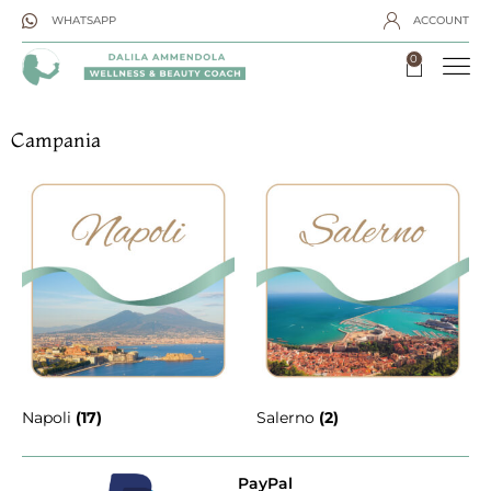
WHATSAPP
ACCOUNT
0
Campania
Napoli
(17)
Salerno
(2)
PayPal