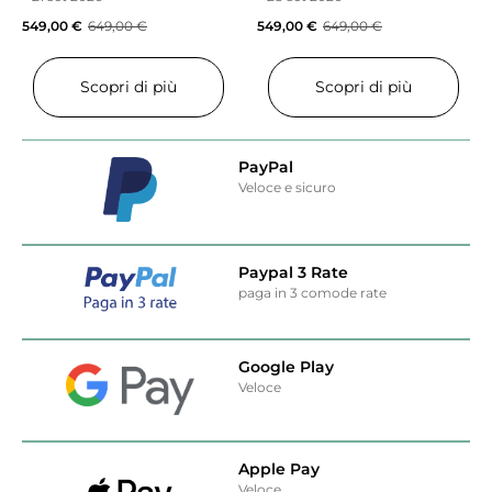
549,00
€
649,00
€
549,00
€
649,00
€
Scopri di più
Scopri di più
PayPal
Veloce e sicuro
Paypal 3 Rate
paga in 3 comode rate
Google Play
Veloce
Apple Pay
Veloce