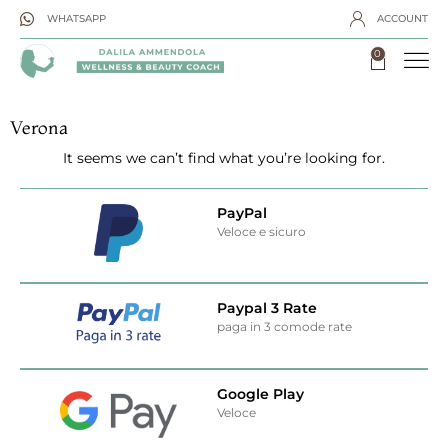
WHATSAPP
ACCOUNT
0
Verona
It seems we can’t find what you’re looking for.
PayPal
Veloce e sicuro
Paypal 3 Rate
paga in 3 comode rate
Google Play
Veloce