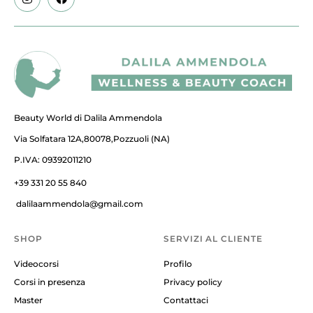
Beauty World di Dalila Ammendola
Via Solfatara 12A,80078,Pozzuoli (NA)
P.IVA: 09392011210
+39 331 20 55 840
dalilaammendola@gmail.com
SHOP
SERVIZI AL CLIENTE
Videocorsi
Profilo
Corsi in presenza
Privacy policy
Master
Contattaci