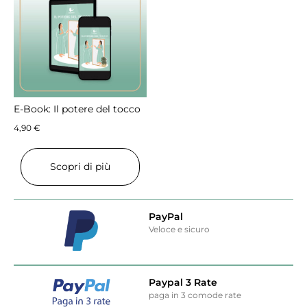
E-Book: Il potere del tocco
4,90
€
Scopri di più
PayPal
Veloce e sicuro
Paypal 3 Rate
paga in 3 comode rate