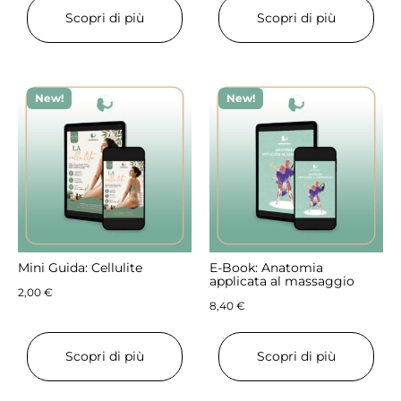
Scopri di più
Scopri di più
New!
New!
Mini Guida: Cellulite
E-Book: Anatomia
applicata al massaggio
2,00
€
8,40
€
Scopri di più
Scopri di più