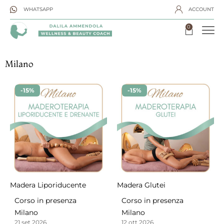
WHATSAPP
ACCOUNT
0
Milano
-15%
-15%
Madera Liporiducente
Madera Glutei
Corso in presenza
Corso in presenza
Milano
Milano
21 set 2026
12 ott 2026