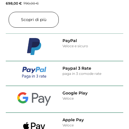
698,00
€
790,00
€
Scopri di più
PayPal
Veloce e sicuro
Paypal 3 Rate
paga in 3 comode rate
Google Play
Veloce
Apple Pay
Veloce