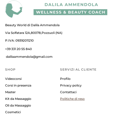
Beauty World di Dalila Ammendola
Via Solfatara 12A,80078,Pozzuoli (NA)
P.IVA: 09392011210
+39 331 20 55 840
dalilaammendola@gmail.com
SHOP
SERVIZI AL CLIENTE
Videocorsi
Profilo
Corsi in presenza
Privacy policy
Master
Contattaci
Kit da Massaggio
Politiche di reso
Oli da Massaggio
Cosmetici