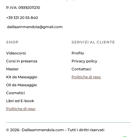
P.IVA: 09392011210
+39 331 20 55 840
dalilaammendola@gmail.com
SHOP
SERVIZI AL CLIENTE
Videocorsi
Profilo
Corsi in presenza
Privacy policy
Master
Contattaci
Kit da Massaggio
Politiche di reso
Oli da Massaggio
Cosmetici
Libri ed E-book
Politiche di reso
© 2026
– Dalilaammendola.com – Tutti i diritti riservati