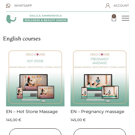
WHATSAPP
ACCOUNT
0
English courses
EN – Hot Stone Massage
EN – Pregnancy massage
145,00
€
145,00
€