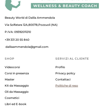
Beauty World di Dalila Ammendola
Via Solfatara 12A,80078,Pozzuoli (NA)
P.IVA: 09392011210
+39 331 20 55 840
dalilaammendola@gmail.com
SHOP
SERVIZI AL CLIENTE
Videocorsi
Profilo
Corsi in presenza
Privacy policy
Master
Contattaci
Kit da Massaggio
Politiche di reso
Oli da Massaggio
Cosmetici
Libri ed E-book