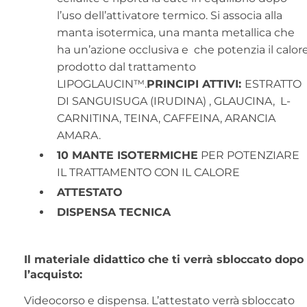
l’uso dell’attivatore termico. Si associa alla
manta isotermica, una manta metallica che
ha un’azione occlusiva e che potenzia il calor
prodotto dal trattamento
LIPOGLAUCIN™.
PRINCIPI ATTIVI:
ESTRATTO
DI SANGUISUGA (IRUDINA) , GLAUCINA, L-
CARNITINA, TEINA, CAFFEINA, ARANCIA
AMARA.
10 MANTE ISOTERMICHE
PER POTENZIARE
IL TRATTAMENTO CON IL CALORE
ATTESTATO
DISPENSA TECNICA
Il materiale didattico che ti verrà sbloccato dopo
l’acquisto:
Videocorso e dispensa. L’attestato verrà sbloccato