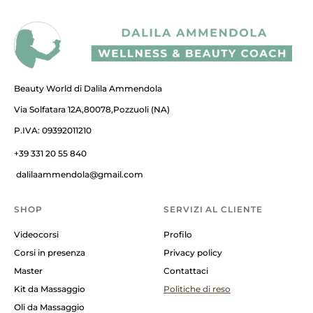
Beauty World di Dalila Ammendola
Via Solfatara 12A,80078,Pozzuoli (NA)
P.IVA: 09392011210
+39 331 20 55 840
dalilaammendola@gmail.com
SHOP
SERVIZI AL CLIENTE
Videocorsi
Profilo
Corsi in presenza
Privacy policy
Master
Contattaci
Kit da Massaggio
Politiche di reso
Oli da Massaggio