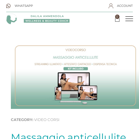
WHATSAPP
ACCOUNT
0
CATEGORY:
VIDEO CORSI
Massaggio anticellulite