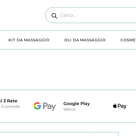
KIT DA MASSAGGIO
OLI DA MASSAGGIO
COSME
l 3 Rate
Google Play
n 3 comode
Veloce