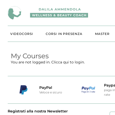
VIDEOCORSI
CORSI IN PRESENZA
MASTER
My Courses
You are not logged in.
Clicca qui
to login.
Paypa
PayPal
paga i
Veloce e sicuro
rate
Registrati alla nostra Newsletter