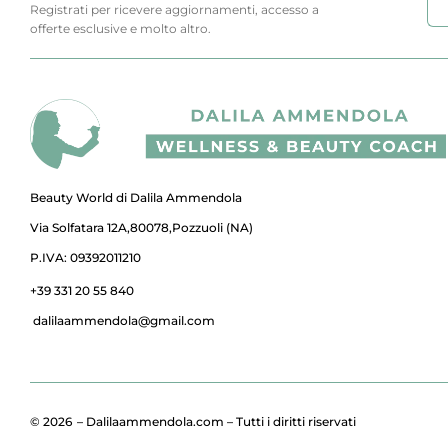
Registrati per ricevere aggiornamenti, accesso a
offerte esclusive e molto altro.
Beauty World di Dalila Ammendola
Via Solfatara 12A,80078,Pozzuoli (NA)
P.IVA: 09392011210
+39 331 20 55 840
dalilaammendola@gmail.com
© 2026
– Dalilaammendola.com – Tutti i diritti riservati