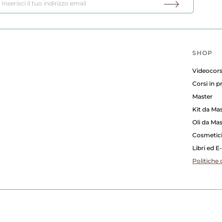
SHOP
Videocors
Corsi in 
Master
Kit da Ma
Oli da Ma
Cosmetic
Libri ed 
Politiche 