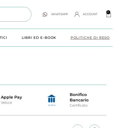
0
WHATSAPP
ACCOUNT
TICI
LIBRI ED E-BOOK
POLITICHE DI RESO
Bonifico
Apple Pay
Bancario
Veloce
Certificato