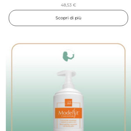
48,53
€
Scopri di più