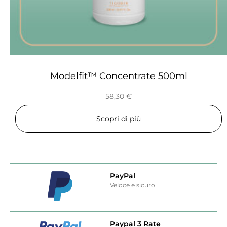
Modelfit™ Concentrate 500ml
58,30
€
Scopri di più
PayPal
Veloce e sicuro
Paypal 3 Rate