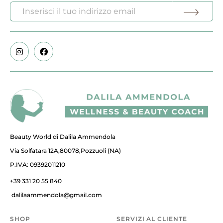
Beauty World di Dalila Ammendola
Via Solfatara 12A,80078,Pozzuoli (NA)
P.IVA: 09392011210
+39 331 20 55 840
dalilaammendola@gmail.com
SHOP
SERVIZI AL CLIENTE