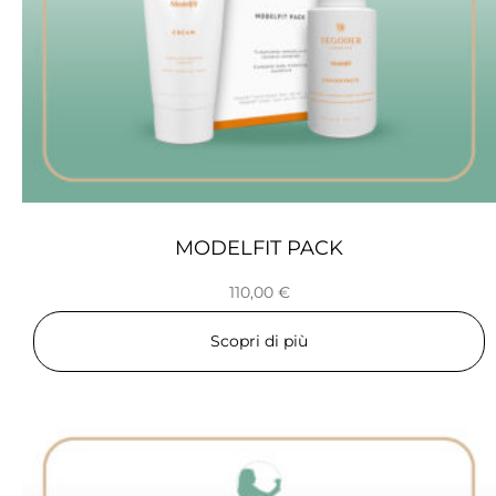
MODELFIT PACK
110,00
€
Scopri di più