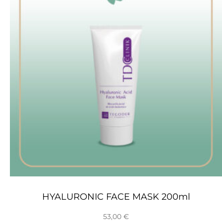
HYALURONIC FACE MASK 200ml
53,00
€