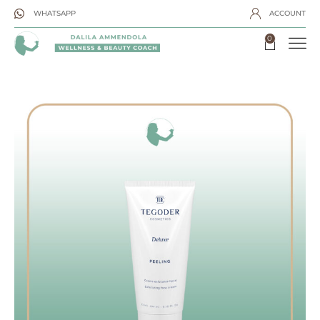
WHATSAPP
ACCOUNT
0