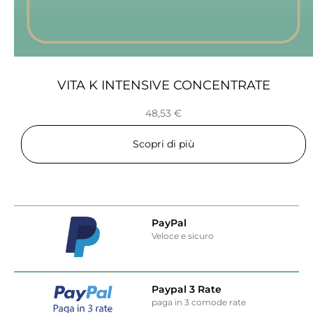
VITA K INTENSIVE CONCENTRATE
48,53
€
Scopri di più
PayPal
Veloce e sicuro
Paypal 3 Rate
paga in 3 comode rate