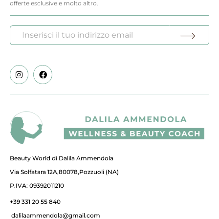
offerte esclusive e molto altro.
Beauty World di Dalila Ammendola
Via Solfatara 12A,80078,Pozzuoli (NA)
P.IVA: 09392011210
+39 331 20 55 840
dalilaammendola@gmail.com