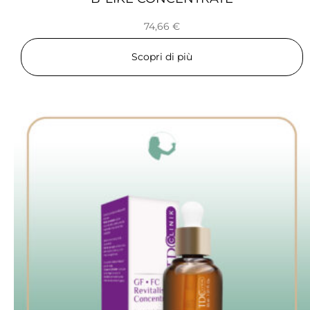
74,66
€
Scopri di più