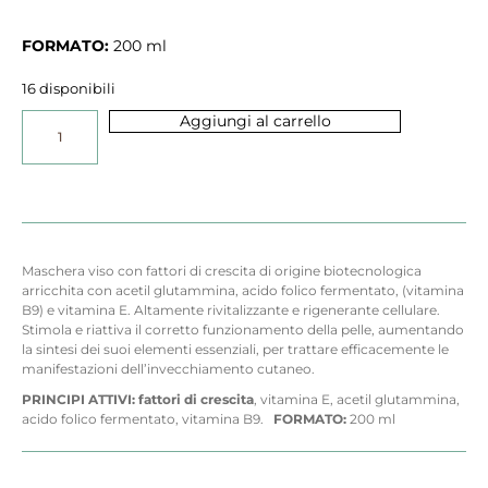
FORMATO:
200 ml
16 disponibili
Aggiungi al carrello
Maschera viso con fattori di crescita di origine biotecnologica
arricchita con acetil glutammina, acido folico fermentato, (vitamina
B9) e vitamina E. Altamente rivitalizzante e rigenerante cellulare.
Stimola e riattiva il corretto funzionamento della pelle, aumentando
la sintesi dei suoi elementi essenziali, per trattare efficacemente le
manifestazioni dell’invecchiamento cutaneo.
PRINCIPI ATTIVI:
fattori di crescita
, vitamina E,
acetil glutammina,
acido folico fermentato, vitamina B9.
FORMATO:
200 ml