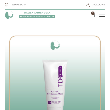
WHATSAPP
ACCOUNT
0