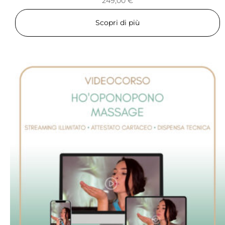
249,00
€
Scopri di più