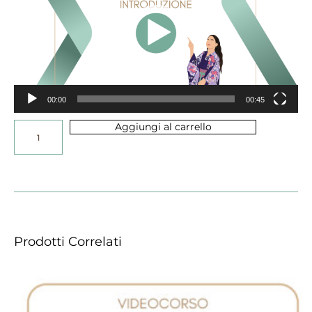
00:00
00:45
Aggiungi al carrello
Prodotti Correlati