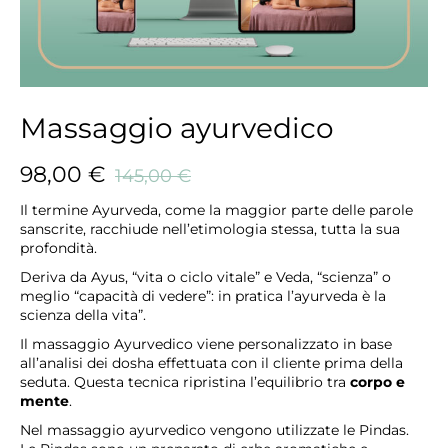
Massaggio ayurvedico
98,00
€
145,00
€
Il termine Ayurveda, come la maggior parte delle parole
sanscrite, racchiude nell’etimologia stessa, tutta la sua
profondità.
Deriva da Ayus, “vita o ciclo vitale” e Veda, “scienza” o
meglio “capacità di vedere”: in pratica l’ayurveda è la
scienza della vita”.
Il massaggio Ayurvedico viene personalizzato in base
all’analisi dei dosha effettuata con il cliente prima della
seduta. Questa tecnica ripristina l’equilibrio tra
corpo e
mente
.
Nel massaggio ayurvedico vengono utilizzate le Pindas.