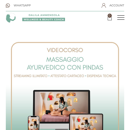
WHATSAPP
ACCOUNT
0