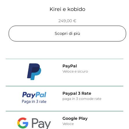
Kirei e kobido
249,00
€
Scopri di più
PayPal
Veloce e sicuro
Paypal 3 Rate
paga in 3 comode rate
Google Play
Veloce