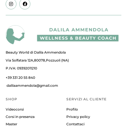
Beauty World di Dalila Ammendola
Via Solfatara 12A,80078,Pozzuoli (NA)
P.IVA: 09392011210
+39 331 20 55 840
dalilaammendola@gmail.com
SHOP
SERVIZI AL CLIENTE
Videocorsi
Profilo
Corsi in presenza
Privacy policy
Master
Contattaci