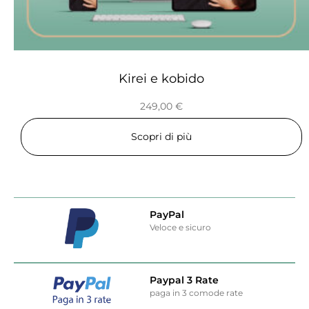
Kirei e kobido
249,00
€
Scopri di più
PayPal
Veloce e sicuro
Paypal 3 Rate
paga in 3 comode rate