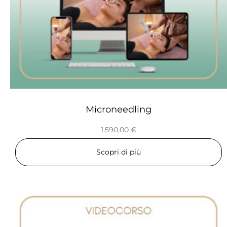
Microneedling
1.590,00
€
Scopri di più