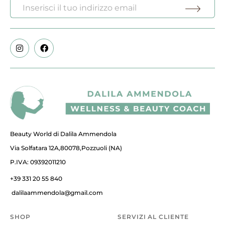
Beauty World di Dalila Ammendola
Via Solfatara 12A,80078,Pozzuoli (NA)
P.IVA: 09392011210
+39 331 20 55 840
dalilaammendola@gmail.com
SHOP
SERVIZI AL CLIENTE