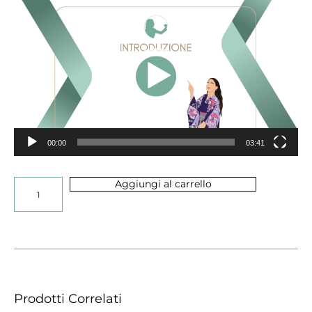
Video
Player
00:00
03:41
Aggiungi al carrello
Prodotti Correlati