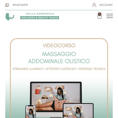
WHATSAPP
ACCOUNT
0