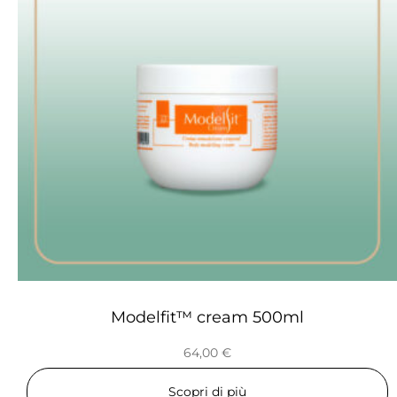
Modelfit™ cream 500ml
64,00
€
Scopri di più