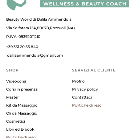
Beauty World di Dalila Ammendola
Via Solfatara 12A,80078,Pozzuoli (NA)
P.IVA: 09392011210
+39 331 20 55 840
dalilaammendola@gmail.com
SHOP
SERVIZI AL CLIENTE
Videocorsi
Profilo
Corsi in presenza
Privacy policy
Master
Contattaci
Kit da Massaggio
Politiche di reso
Oli da Massaggio
Cosmetici
Libri ed E-book
Politiche di reso