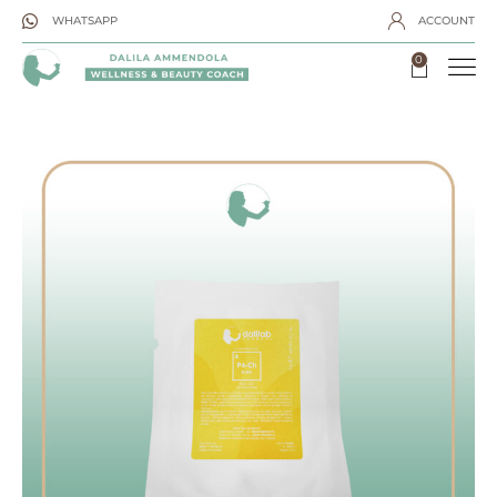
WHATSAPP
ACCOUNT
0