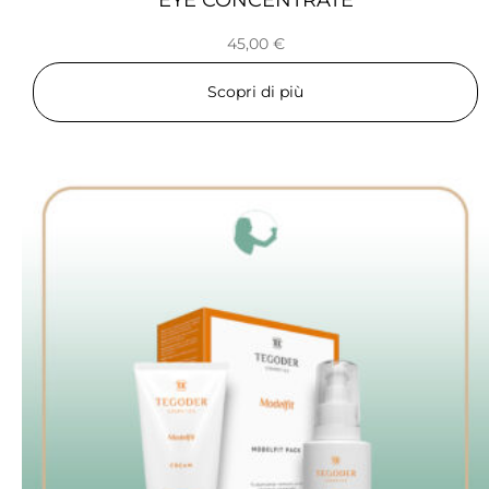
45,00
€
Scopri di più