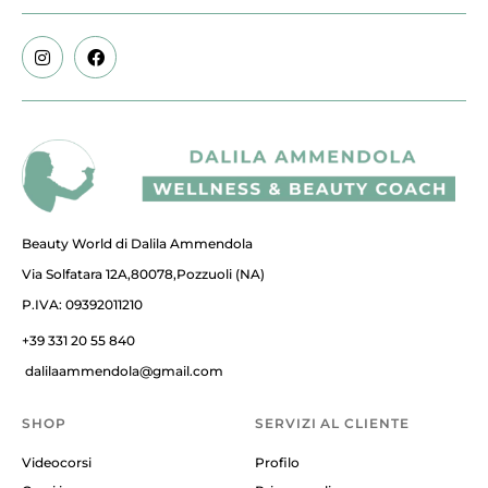
Beauty World di Dalila Ammendola
Via Solfatara 12A,80078,Pozzuoli (NA)
P.IVA: 09392011210
+39 331 20 55 840
dalilaammendola@gmail.com
SHOP
SERVIZI AL CLIENTE
Videocorsi
Profilo