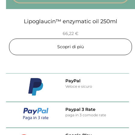
Lipoglaucin™ enzymatic oil 250ml
66,22
€
Scopri di più
PayPal
Veloce e sicuro
Paypal 3 Rate
paga in 3 comode rate