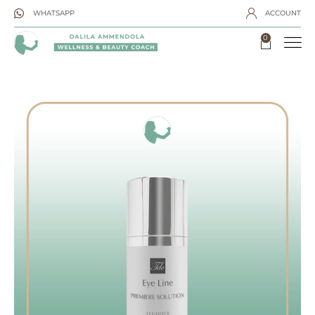
WHATSAPP
ACCOUNT
0