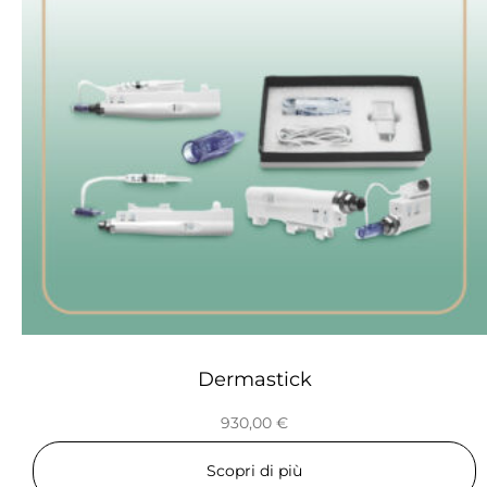
Dermastick
930,00
€
Scopri di più