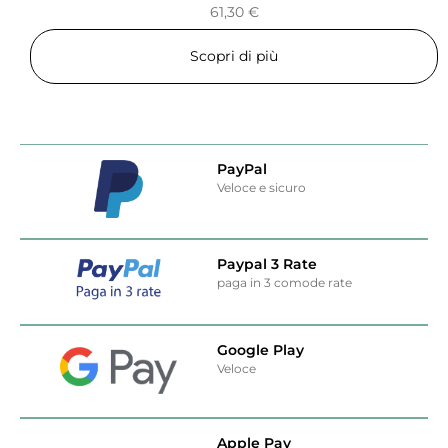
61,30
€
Scopri di più
PayPal
Veloce e sicuro
Paypal 3 Rate
paga in 3 comode rate
Google Play
Veloce
Apple Pay