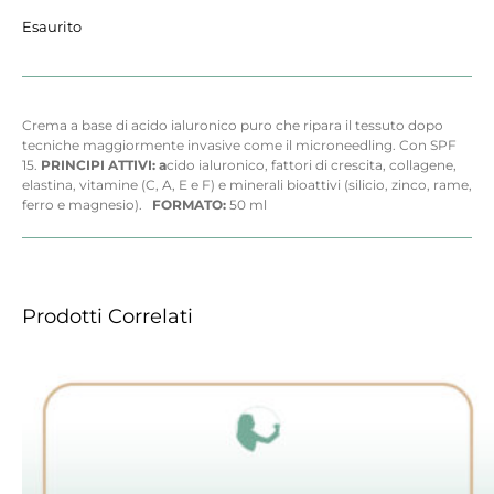
Esaurito
Crema a base di acido ialuronico puro che ripara il tessuto dopo
tecniche maggiormente invasive come il microneedling. Con SPF
15.
PRINCIPI ATTIVI: a
cido ialuronico, fattori di crescita, collagene,
elastina, vitamine (C, A, E e F) e minerali bioattivi (silicio, zinco, rame,
ferro e magnesio).
FORMATO:
5
0 ml
Prodotti Correlati