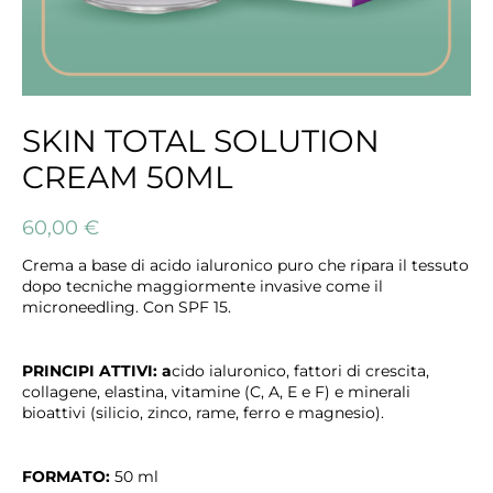
SKIN TOTAL SOLUTION
CREAM 50ML
60,00
€
Crema a base di acido ialuronico puro che ripara il tessuto
dopo tecniche maggiormente invasive come il
microneedling. Con SPF 15.
PRINCIPI ATTIVI: a
cido ialuronico, fattori di crescita,
collagene, elastina, vitamine (C, A, E e F) e minerali
bioattivi (silicio, zinco, rame, ferro e magnesio).
FORMATO:
5
0 ml