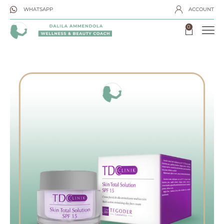
WHATSAPP
ACCOUNT
0