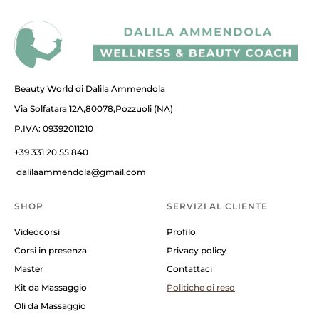
Beauty World di Dalila Ammendola
Via Solfatara 12A,80078,Pozzuoli (NA)
P.IVA: 09392011210
+39 331 20 55 840
dalilaammendola@gmail.com
SHOP
SERVIZI AL CLIENTE
Videocorsi
Profilo
Corsi in presenza
Privacy policy
Master
Contattaci
Kit da Massaggio
Politiche di reso
Oli da Massaggio