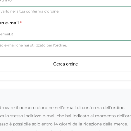
ovarlo nella tua conferma d'ordine.
zzo e-mail
*
zzo e-mail che hai utilizzato per l'ordine.
Cerca ordine
trovare il numero d'ordine nell'e-mail di conferma dell'ordine.
zza lo stesso indirizzo e-mail che hai indicato al momento dell'or
cesso è possibile solo entro 14 giorni dalla ricezione della merce.