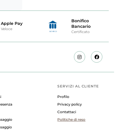
Bonifico
Apple Pay
Bancario
Veloce
Certificato
SERVIZI AL CLIENTE
i
Profilo
presenza
Privacy policy
Contattaci
ssaggio
Politiche di reso
ssaggio