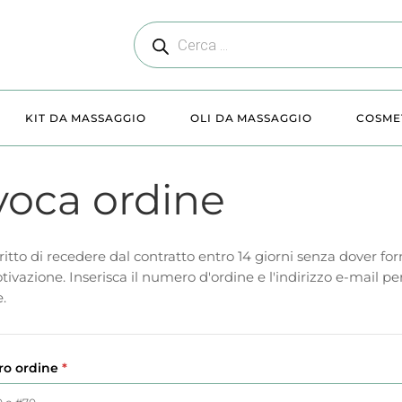
KIT DA MASSAGGIO
OLI DA MASSAGGIO
COSME
oca ordine
diritto di recedere dal contratto entro 14 giorni senza dover for
ivazione. Inserisca il numero d'ordine e l'indirizzo e-mail per
.
o ordine
*