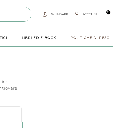
0
WHATSAPP
ACCOUNT
TICI
LIBRI ED E-BOOK
POLITICHE DI RESO
nire
 trovare il