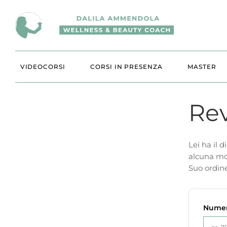
VIDEOCORSI
CORSI IN PRESENZA
MASTER
Rev
Lei ha il 
alcuna mot
Suo ordine
Numer