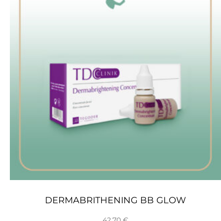
DERMABRITHENING BB GLOW
42,70
€