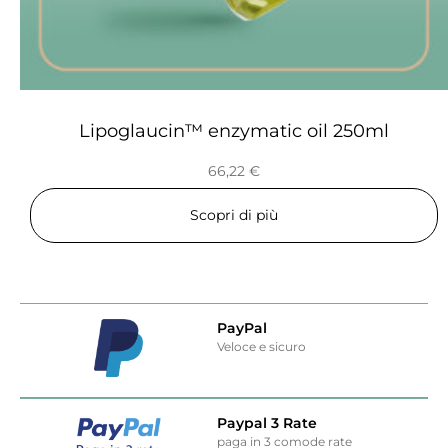
Lipoglaucin™ enzymatic oil 250ml
66,22
€
Scopri di più
PayPal
Veloce e sicuro
Paypal 3 Rate
paga in 3 comode rate