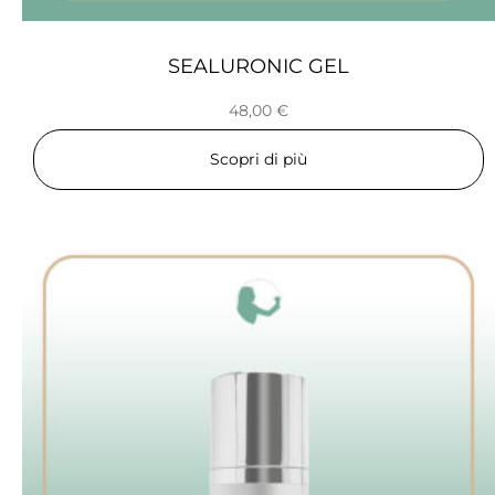
SEALURONIC GEL
48,00
€
Scopri di più