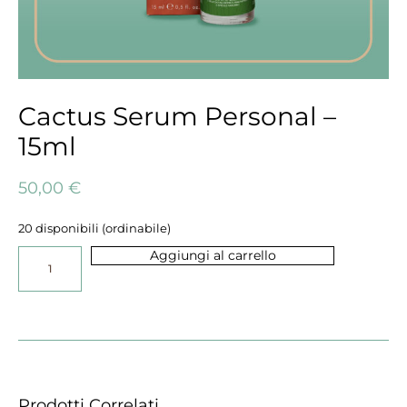
Cactus Serum Personal –
15ml
50,00
€
20 disponibili (ordinabile)
Aggiungi al carrello
Prodotti Correlati