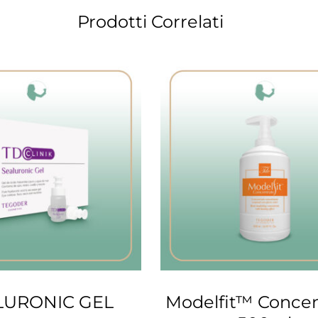
Prodotti Correlati
LURONIC GEL
Modelfit™ Concen