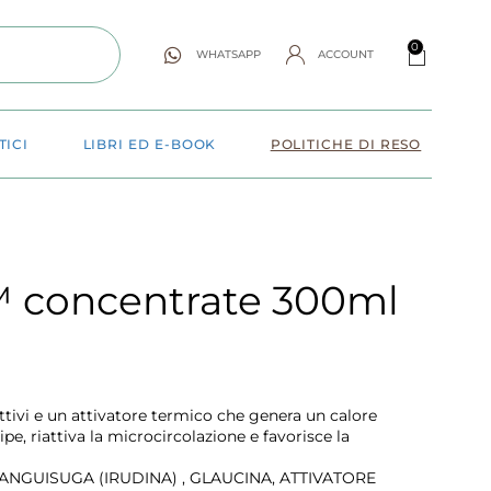
0
WHATSAPP
ACCOUNT
TICI
LIBRI ED E-BOOK
POLITICHE DI RESO
™ concentrate 300ml
ttivi e un attivatore termico che genera un calore
ipe, riattiva la microcircolazione e favorisce la
ANGUISUGA (IRUDINA) , GLAUCINA, ATTIVATORE