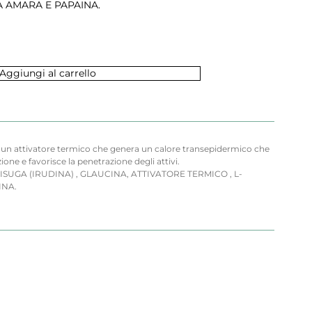
A AMARA E PAPAINA.
Aggiungi al carrello
 e un attivatore termico che genera un calore transepidermico che
azione e favorisce la penetrazione degli attivi.
SUGA (IRUDINA) , GLAUCINA, ATTIVATORE TERMICO , L-
INA.