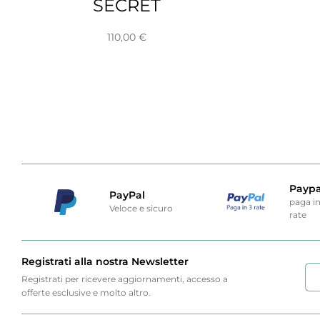
SECRET
110,00
€
Paypa
PayPal
paga i
Veloce e sicuro
rate
Registrati alla nostra Newsletter
Registrati per ricevere aggiornamenti, accesso a
offerte esclusive e molto altro.