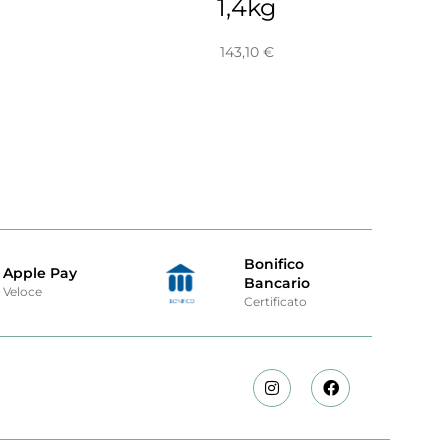
1,4kg
143,10
€
Bonifico
Apple Pay
Bancario
Veloce
Certificato