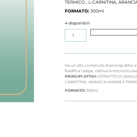
TERMICO , L-CARNITINA, ARANCI
FORMATO:
300ml
4 disponibili
Ha un alto contenuto di principi attivi
fluidifica l’adipe, riattiva la microcircol
PRINCIPI ATTIVI:
ESTRATTO DI SANGUI
CARNITINA, ARANCIA AMARA E PAPA
FORMATO:
300ml