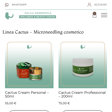
WHATSAPP
ACCOUNT
0
Linea Cactus - Microneedling cosmetico
Cactus Cream Personal –
Cactus Cream Professional
50ml
– 200ml
55,00
€
75,00
€