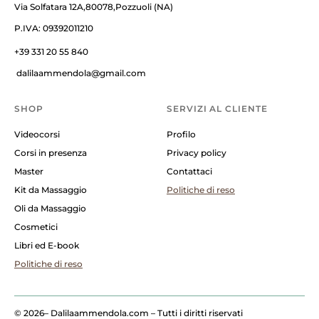
Via Solfatara 12A,80078,Pozzuoli (NA)
P.IVA: 09392011210
+39 331 20 55 840
dalilaammendola@gmail.com
SHOP
SERVIZI AL CLIENTE
Videocorsi
Profilo
Corsi in presenza
Privacy policy
Master
Contattaci
Kit da Massaggio
Politiche di reso
Oli da Massaggio
Cosmetici
Libri ed E-book
Politiche di reso
© 2026
– Dalilaammendola.com – Tutti i diritti riservati