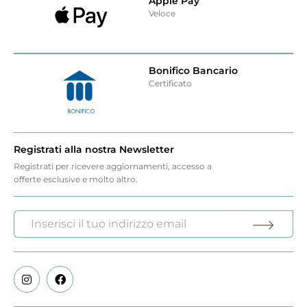
Apple Pay
Veloce
Bonifico Bancario
Certificato
Registrati alla nostra Newsletter
Registrati per ricevere aggiornamenti, accesso a
offerte esclusive e molto altro.