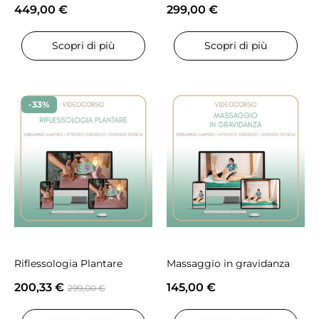
449,00
€
299,00
€
Scopri di più
Scopri di più
-33%
Riflessologia Plantare
Massaggio in gravidanza
200,33
€
145,00
€
299,00
€