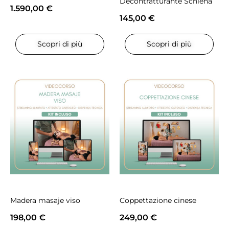
Decontratturante Schiena
1.590,00
€
145,00
€
Scopri di più
Scopri di più
Madera masaje viso
Coppettazione cinese
198,00
€
249,00
€