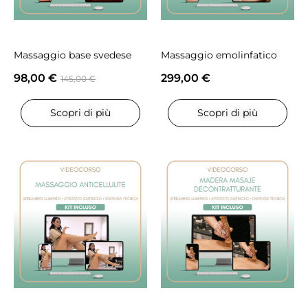
Massaggio base svedese
Massaggio emolinfatico
98,00
€
299,00
€
145,00
€
Scopri di più
Scopri di più