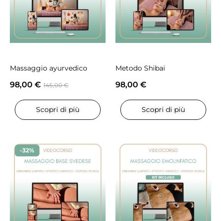
Massaggio ayurvedico
Metodo Shibai
98,00
€
98,00
€
145,00
€
Scopri di più
Scopri di più
-32%