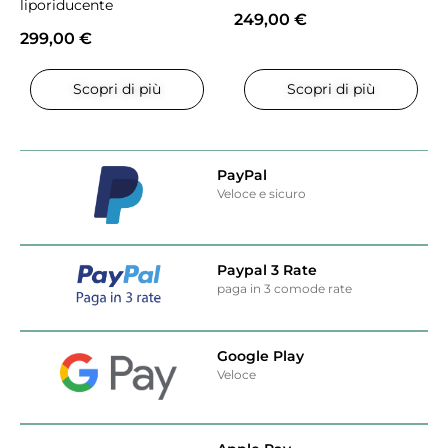
liporiducente
249,00
€
299,00
€
Scopri di più
Scopri di più
PayPal
Veloce e sicuro
Paypal 3 Rate
paga in 3 comode rate
Google Play
Veloce