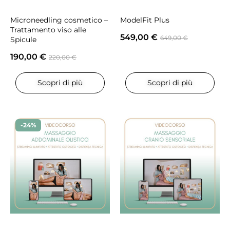
Microneedling cosmetico –
ModelFit Plus
Trattamento viso alle
549,00
€
649,00
€
Spicule
190,00
€
220,00
€
Scopri di più
Scopri di più
-24%